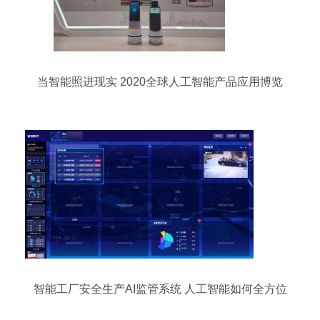
当智能照进现实 2020全球人工智能产品应用博览
会综述
智能工厂安全生产AI监管系统 人工智能如何全方位
保障工厂安全