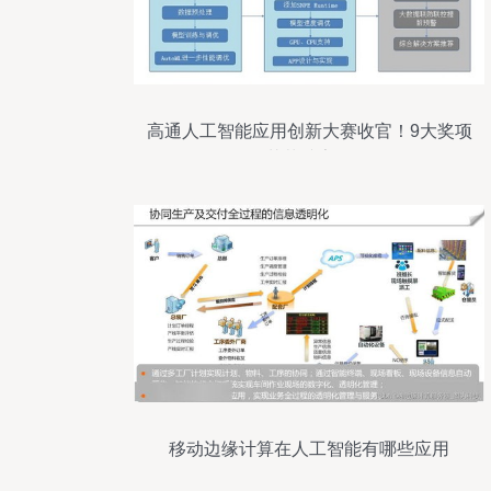
高通人工智能应用创新大赛收官！9大奖项
花落谁家？
移动边缘计算在人工智能有哪些应用