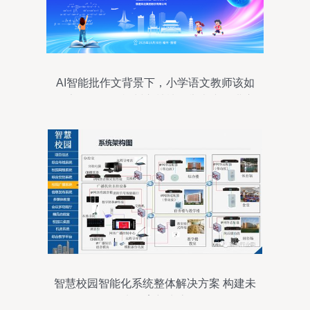
AI智能批作文背景下，小学语文教师该如
何定位？——福州市鼓楼区举办专题讲座
探讨智能时代教育新角色
智慧校园智能化系统整体解决方案 构建未
来教育新生态