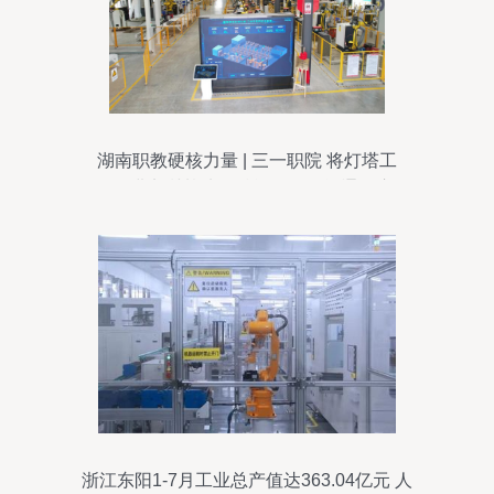
湖南职教硬核力量 | 三一职院 将灯塔工
厂“搬”进实训基地，赋能人工智能通用应用
浙江东阳1-7月工业总产值达363.04亿元 人