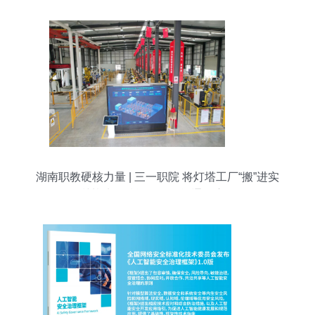
湖南职教硬核力量 | 三一职院 将灯塔工厂“搬”进实
训基地，赋能人工智能通用应用