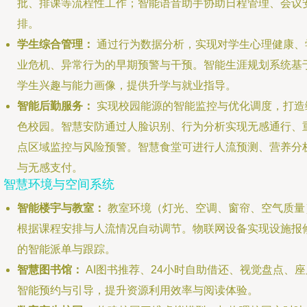
批、排课等流程性工作；智能语音助手协助日程管理、会议
排。
学生综合管理：
通过行为数据分析，实现对学生心理健康、
业危机、异常行为的早期预警与干预。智能生涯规划系统基
学生兴趣与能力画像，提供升学与就业指导。
智能后勤服务：
实现校园能源的智能监控与优化调度，打造
色校园。智慧安防通过人脸识别、行为分析实现无感通行、
点区域监控与风险预警。智慧食堂可进行人流预测、营养分
与无感支付。
3. 智慧环境与空间系统
智能楼宇与教室：
教室环境（灯光、空调、窗帘、空气质量
根据课程安排与人流情况自动调节。物联网设备实现设施报
的智能派单与跟踪。
智慧图书馆：
AI图书推荐、24小时自助借还、视觉盘点、座
智能预约与引导，提升资源利用效率与阅读体验。