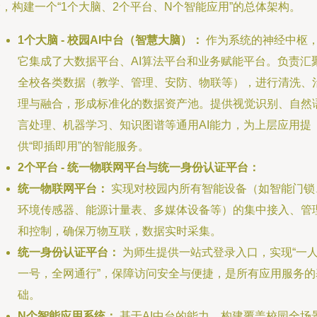
，构建一个“1个大脑、2个平台、N个智能应用”的总体架构。
1个大脑 - 校园AI中台（智慧大脑）：
作为系统的神经中枢
它集成了大数据平台、AI算法平台和业务赋能平台。负责汇
全校各类数据（教学、管理、安防、物联等），进行清洗、
理与融合，形成标准化的数据资产池。提供视觉识别、自然
言处理、机器学习、知识图谱等通用AI能力，为上层应用提
供“即插即用”的智能服务。
2个平台 - 统一物联网平台与统一身份认证平台：
统一物联网平台：
实现对校园内所有智能设备（如智能门锁
环境传感器、能源计量表、多媒体设备等）的集中接入、管
和控制，确保万物互联，数据实时采集。
统一身份认证平台：
为师生提供一站式登录入口，实现“一
一号，全网通行”，保障访问安全与便捷，是所有应用服务的
础。
N个智能应用系统：
基于AI中台的能力，构建覆盖校园全场