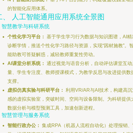
的智能化应用体系。
二、 人工智能通用应用系统全景图
1. 智慧教学与科研系统
个性化学习平台：
基于学生学习行为数据与知识图谱，AI精
诊断学情，推送个性化学习路径与资源，实现“因材施教”。
能助教可答疑解惑，减轻教师重复性劳动。
AI课堂分析系统：
通过视觉与语音分析，自动评估课堂互动
量、学生专注度、教师授课模式，为教学反思与改进提供数
支撑。
虚拟仿真实验与科研平台：
利用VR/AR与AI技术，构建高
感的虚拟实验室，突破时间、空间与设备限制。为科研提供
数据分析与模型预测工具，加速创新进程。
2. 智慧管理与服务系统
智能行政办公：
集成RPA（机器人流程自动化）处理报销、