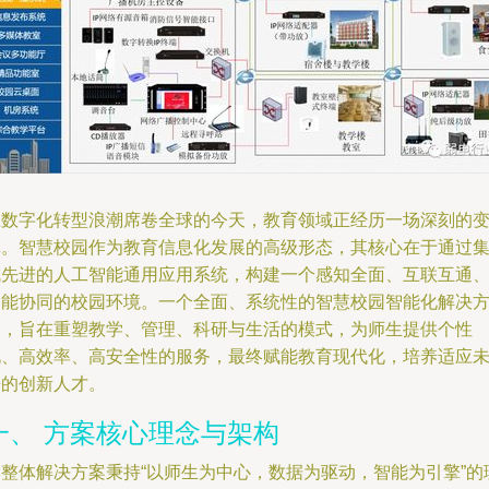
在数字化转型浪潮席卷全球的今天，教育领域正经历一场深刻的
革。智慧校园作为教育信息化发展的高级形态，其核心在于通过
成先进的人工智能通用应用系统，构建一个感知全面、互联互通
智能协同的校园环境。一个全面、系统性的智慧校园智能化解决
案，旨在重塑教学、管理、科研与生活的模式，为师生提供个性
化、高效率、高安全性的服务，最终赋能教育现代化，培养适应
来的创新人才。
一、 方案核心理念与架构
本整体解决方案秉持“以师生为中心，数据为驱动，智能为引擎”的