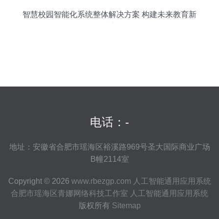
智慧校园智能化系统整体解决方案 构建未来教育新
生态
电话：-
地址：安徽省合肥市瑶海区裕溪路969号圣大国际商业广场
B幢2114室
Copyright © 2026
www.rbezgp.com
人工智能通用应用系统
合肥市瑶海区青娜网络科技工作室
人工智能通用应用系统
版权所有
Sitemap