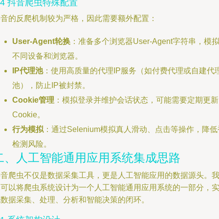
.4 抖音爬虫特殊配置
抖音的反爬机制较为严格，因此需要额外配置：
User-Agent轮换
：准备多个浏览器User-Agent字符串，模
不同设备和浏览器。
IP代理池
：使用高质量的代理IP服务（如付费代理或自建代
池），防止IP被封禁。
Cookie管理
：模拟登录并维护会话状态，可能需要定期更新
Cookie。
行为模拟
：通过Selenium模拟真人滑动、点击等操作，降低
检测风险。
二、人工智能通用应用系统集成思路
抖音爬虫不仅是数据采集工具，更是人工智能应用的数据源头。
们可以将爬虫系统设计为一个人工智能通用应用系统的一部分，
现数据采集、处理、分析和智能决策的闭环。